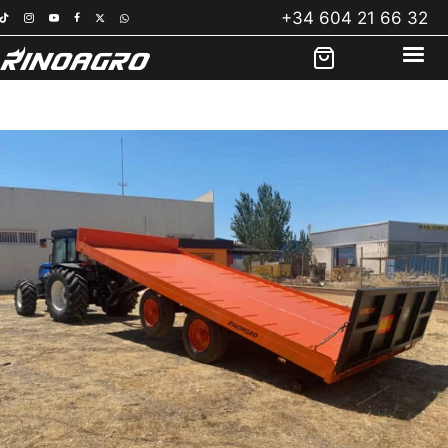
Saltar
+34 604 21 66 32
al
contenido