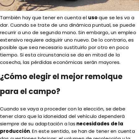
También hay que tener en cuenta el
uso
que se les va a
dar. Cuando se trate de una dinámica puntual, se puede
recurrir a uno de segunda mano. Sin embargo, un empleo
extensivo requiere adquirir uno nuevo. De lo contrario, es
posible que sea necesario sustituirlo por otro en poco
tiempo. Si esta circunstancia se da en mitad de la
cosecha, las pérdidas económicas serán mayores.
¿Cómo elegir el mejor remolque
para el campo?
Cuando se vaya a proceder con la elección, se debe
tener claro que la idoneidad del vehículo dependerá
siempre de su adaptación a las
necesidades de la
producción
. En este sentido, se han de tener en cuenta
dos cuestiones básicas: el volumen de recolección y la