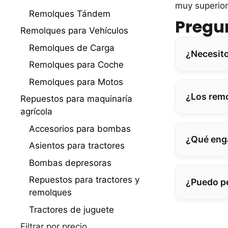
muy superior
Remolques Tándem
Pregu
Remolques para Vehículos
Remolques de Carga
¿Necesito
Remolques para Coche
Remolques para Motos
¿Los remo
Repuestos para maquinaría
agrícola
Accesorios para bombas
¿Qué eng
Asientos para tractores
Bombas depresoras
Repuestos para tractores y
¿Puedo pe
remolques
Tractores de juguete
Filtrar por precio