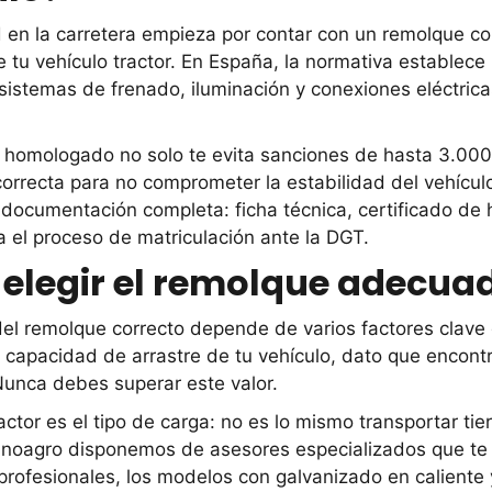
 en la carretera empieza por contar con un remolque 
 tu vehículo tractor. En España, la normativa estable
 sistemas de frenado, iluminación y conexiones eléctric
homologado no solo te evita sanciones de hasta 3.000 e
correcta para no comprometer la estabilidad del vehícul
documentación completa: ficha técnica, certificado de
a el proceso de matriculación ante la DGT.
elegir el remolque adecuad
del remolque correcto depende de varios factores clave 
a capacidad de arrastre de tu vehículo, dato que encontr
 Nunca debes superar este valor.
ctor es el tipo de carga: no es lo mismo transportar ti
Rinoagro disponemos de asesores especializados que te 
 profesionales, los modelos con galvanizado en caliente 