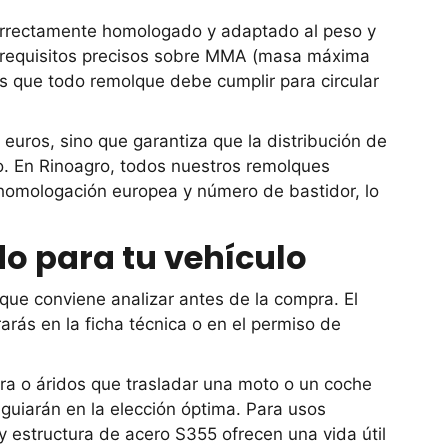
correctamente homologado y adaptado al peso y
ce requisitos precisos sobre MMA (masa máxima
as que todo remolque debe cumplir para circular
uros, sino que garantiza que la distribución de
o. En Rinoagro, todos nuestros remolques
 homologación europea y número de bastidor, lo
o para tu vehículo
que conviene analizar antes de la compra. El
arás en la ficha técnica o en el permiso de
erra o áridos que trasladar una moto o un coche
guiarán en la elección óptima. Para usos
y estructura de acero S355 ofrecen una vida útil