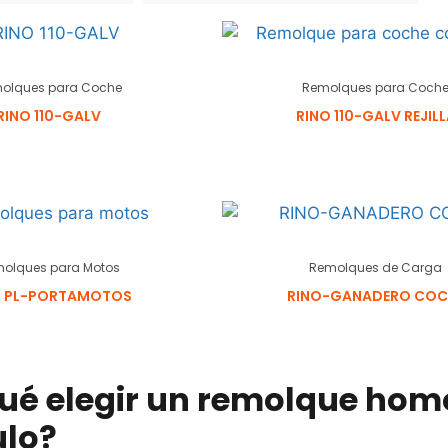
olques para Coche
Remolques para Coch
RINO 110-GALV
RINO 110-GALV REJILL
olques para Motos
Remolques de Carga
O PL-PORTAMOTOS
RINO-GANADERO COC
qué elegir un remolque hom
ulo?