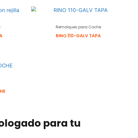
e
Remolques para Coche
A
RINO 110-GALV TAPA
HE
ologado para tu