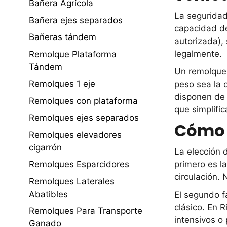
Bañera Agrícola
La seguridad
Bañera ejes separados
capacidad de
Bañeras tándem
autorizada),
legalmente.
Remolque Plataforma
Tándem
Un remolque 
Remolques 1 eje
peso sea la 
disponen de 
Remolques con plataforma
que simplific
Remolques ejes separados
Cómo 
Remolques elevadores
cigarrón
La elección 
Remolques Esparcidores
primero es l
circulación.
Remolques Laterales
Abatibles
El segundo fa
clásico. En 
Remolques Para Transporte
intensivos o
Ganado