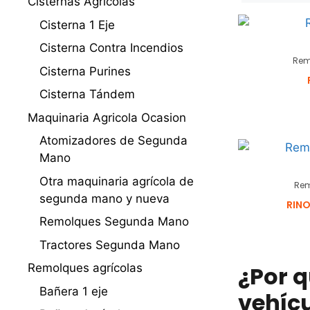
Cisternas Agricolas
Cisterna 1 Eje
Cisterna Contra Incendios
Rem
Cisterna Purines
Cisterna Tándem
Maquinaria Agricola Ocasion
Atomizadores de Segunda
Mano
Otra maquinaria agrícola de
Rem
segunda mano y nueva
RIN
Remolques Segunda Mano
Tractores Segunda Mano
Remolques agrícolas
¿Por 
Bañera 1 eje
vehíc