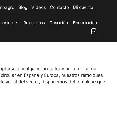
inoagro
Blog
Videos
Contacto
Mi cuenta
casion
Repuestos
Tasación
Financiación
ptarse a cualquier tarea: transporte de carga,
 circular en España y Europa, nuestros remolques
rofesional del sector, disponemos del remolque que