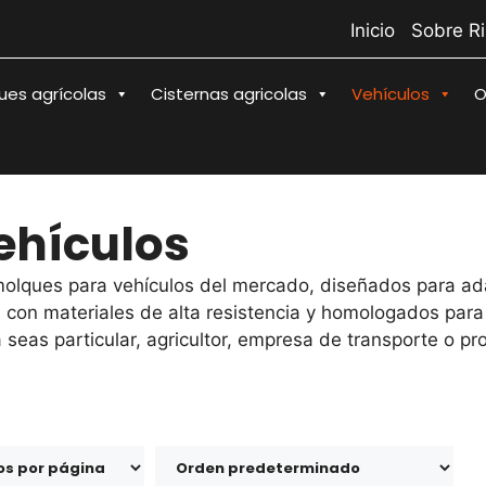
Inicio
Sobre R
es agrícolas
Cisternas agricolas
Vehículos
O
ehículos
olques para vehículos del mercado, diseñados para ada
 con materiales de alta resistencia y homologados para
 seas particular, agricultor, empresa de transporte o p