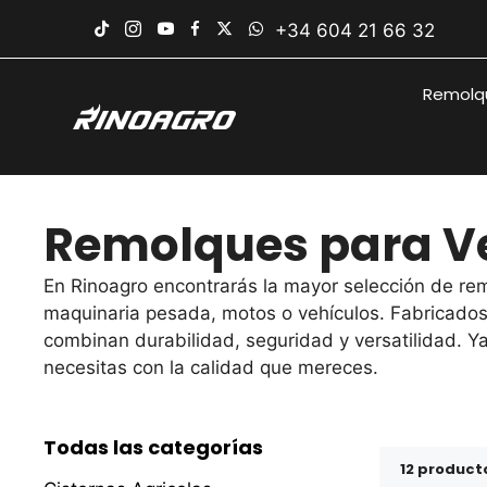
Saltar
+34 604 21 66 32
al
contenido
Remolqu
Remolques para V
En Rinoagro encontrarás la mayor selección de rem
maquinaria pesada, motos o vehículos. Fabricados
combinan durabilidad, seguridad y versatilidad. Ya
necesitas con la calidad que mereces.
Todas las categorías