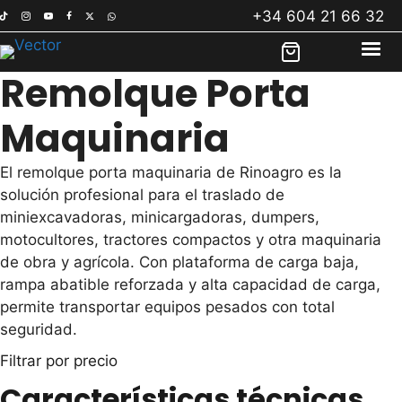
Saltar
+34 604 21 66 32
al
contenido
Remolque Porta
Maquinaria
El remolque porta maquinaria de Rinoagro es la
solución profesional para el traslado de
miniexcavadoras, minicargadoras, dumpers,
motocultores, tractores compactos y otra maquinaria
de obra y agrícola. Con plataforma de carga baja,
rampa abatible reforzada y alta capacidad de carga,
permite transportar equipos pesados con total
seguridad.
Filtrar por precio
Características técnicas