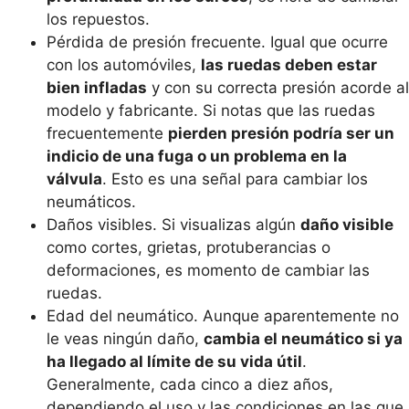
los repuestos.
Pérdida de presión frecuente. Igual que ocurre
con los automóviles,
las ruedas deben estar
bien infladas
y con su correcta presión acorde al
modelo y fabricante. Si notas que las ruedas
frecuentemente
pierden presión podría ser un
indicio de una fuga o un problema en la
válvula
. Esto es una señal para cambiar los
neumáticos.
Daños visibles. Si visualizas algún
daño visible
como cortes, grietas, protuberancias o
deformaciones, es momento de cambiar las
ruedas.
Edad del neumático. Aunque aparentemente no
le veas ningún daño,
cambia el neumático si ya
ha llegado al límite de su vida útil
.
Generalmente, cada cinco a diez años,
dependiendo el uso y las condiciones en las que