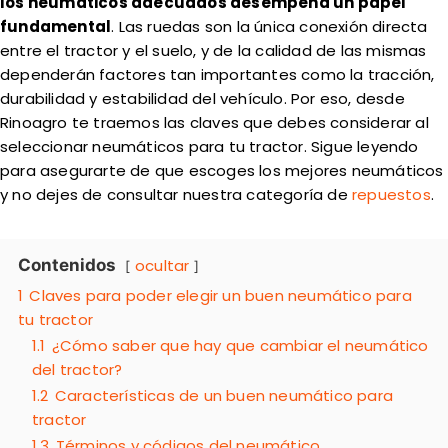
los neumáticos adecuados desempeña un papel
fundamental
. Las ruedas son la única conexión directa
entre el tractor y el suelo, y de la calidad de las mismas
dependerán factores tan importantes como la tracción,
durabilidad y estabilidad del vehículo. Por eso, desde
Rinoagro te traemos las claves que debes considerar al
seleccionar neumáticos para tu tractor. Sigue leyendo
para asegurarte de que escoges los mejores neumáticos
y no dejes de consultar nuestra categoría de
repuestos
.
Contenidos
ocultar
1
Claves para poder elegir un buen neumático para
tu tractor
1.1
¿Cómo saber que hay que cambiar el neumático
del tractor?
1.2
Características de un buen neumático para
tractor
1.3
Términos y códigos del neumático