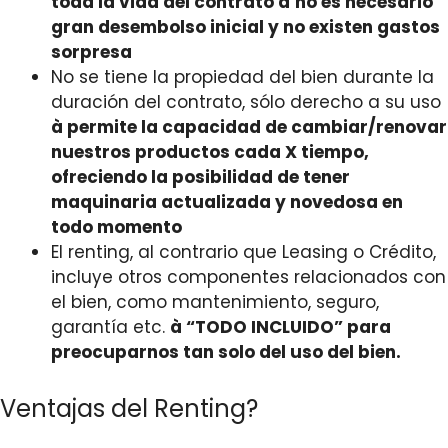
toda la vida del contrato
à
no es necesario
gran desembolso inicial y no existen gastos
sorpresa
No se tiene la propiedad del bien durante la
duración del contrato, sólo derecho a su uso
à
permite la capacidad de cambiar/renovar
nuestros productos cada X tiempo,
ofreciendo la posibilidad de tener
maquinaria actualizada y novedosa en
todo momento
El renting, al contrario que Leasing o Crédito,
incluye otros componentes relacionados con
el bien, como mantenimiento, seguro,
garantía etc.
à
“TODO INCLUIDO” para
preocuparnos tan solo del uso del bien.
Ventajas del Renting?