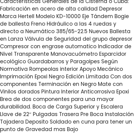
Características Generales de la Cisterna o Cuba:
Fabricación en acero de alta calidad Depresor
Marca Hertell Modelo KD-10000 Eje Tándem Bogie
de ballesta Freno Hidráulico a las 4 ruedas y
directo a Neumático 385/65-22.5 Nuevos Ballesta
en Lanza Válvula de Seguridad del grupo depresor
Compresor con engrase automatico Indicador de
Nivel Transparente Manovacuómetro Esparcidor
ecológico Guardabarros y Paragolpes Según
Normativa Rompeolas interior Apoyo Mecánico
Imprimación Epoxi Negro Edición Limitada Con dos
componentes Terminación en Negro Mate con
Vinilos dorados Pintura Interior Anticorrosiva Epoxi
Brea de dos componentes para una mayor
durabilidad. Boca de Carga Superior y Escalera
Llave de 22″ Pulgadas Trasera Pre Boca Instalación
Tajadera Deposito Soldado en cuna para tener un
punto de Gravedad mas Bajo