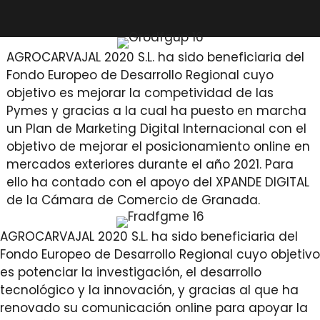
AGROCARVAJAL 2020 S.L. ha sido beneficiaria del
Fondo Europeo de Desarrollo Regional cuyo
objetivo es mejorar la competividad de las
Pymes y gracias a la cual ha puesto en marcha
un Plan de Marketing Digital Internacional con el
objetivo de mejorar el posicionamiento online en
mercados exteriores durante el año 2021. Para
ello ha contado con el apoyo del XPANDE DIGITAL
de la Cámara de Comercio de Granada.
AGROCARVAJAL 2020 S.L. ha sido beneficiaria del
Fondo Europeo de Desarrollo Regional cuyo objetivo
es potenciar la investigación, el desarrollo
tecnológico y la innovación, y gracias al que ha
renovado su comunicación online para apoyar la