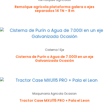
Remolque agrícola plataforma galera o ejes
separados 14 TN – 8 m
Cisterna 1 Eje
Cisterna de Purín o Agua de 7.000l en un eje
Galvanizada Ocasión
Maquinaria Agricola Ocasion
Tractor Case MXU115 PRO + Pala el Leon