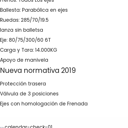
Frenos: Todos Los ejes
Ballesta: Parabólica en ejes
Ruedas: 285/70/19.5
lanza sin balletsa
Eje: 80/75/300/60 6T
Carga y Tara: 14.000KG
Apoyo de manivela
Nueva normativa 2019
Protección trasera
Válvula de 3 posiciones
Ejes con homologación de Frenada