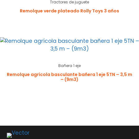
Tractores de juguete
Remolque verde plateado Rolly Toys 3 años
Bañera 1 eje
Remolque agrícola basculante bañera 1 eje 5TN – 3,5 m
– (9m3)