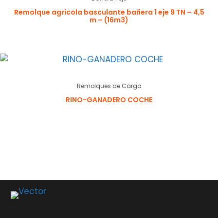
Remolque agrícola basculante bañera 1 eje 9 TN – 4,5
m – (16m3)
Remolques de Carga
RINO-GANADERO COCHE