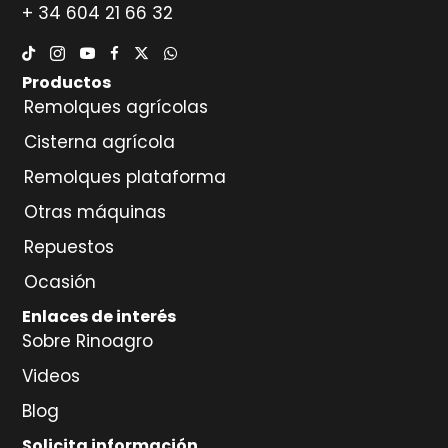
+ 34 604 21 66 32
Productos
Remolques agrícolas
Cisterna agrícola
Remolques plataforma
Otras máquinas
Repuestos
Ocasión
Enlaces de interés
Sobre Rinoagro
Videos
Blog
Solicita información