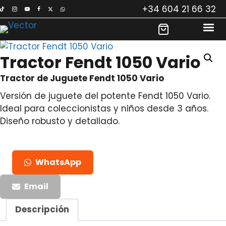
Saltar
+34 604 21 66 32
al
contenido
Tractor Fendt 1050 Vario
Tractor de Juguete Fendt 1050 Vario
Versión de juguete del potente Fendt 1050 Vario.
Ideal para coleccionistas y niños desde 3 años.
Diseño robusto y detallado.
WhatsApp
Email
Descripción