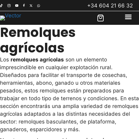
Saltar
+34 604 21 66 32
al
contenido
Remolques
agrícolas
Los
remolques agrícolas
son un elemento
imprescindible en cualquier explotación rural.
Diseñados para facilitar el transporte de cosechas,
herramientas, abono, ganado u otros materiales
pesados, estos remolques están preparados para
trabajar en todo tipo de terrenos y condiciones. En esta
sección encontrarás una amplia variedad de remolques
agrícolas adaptados a las distintas necesidades del
sector: remolques basculantes, de plataforma,
ganaderos, esparcidores y más.