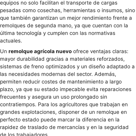
equipos no solo facilitan el transporte de cargas
pesadas como cosechas, herramientas o insumos, sino
que también garantizan un mejor rendimiento frente a
remolques de segunda mano, ya que cuentan con la
última tecnología y cumplen con las normativas
actuales.
Un
remolque agrícola nuevo
ofrece ventajas claras:
mayor durabilidad gracias a materiales reforzados,
sistemas de freno optimizados y un diseño adaptado a
las necesidades modernas del sector. Además,
permiten reducir costes de mantenimiento a largo
plazo, ya que su estado impecable evita reparaciones
frecuentes y asegura un uso prolongado sin
contratiempos. Para los agricultores que trabajan en
grandes explotaciones, disponer de un remolque en
perfecto estado puede marcar la diferencia en la
rapidez de traslado de mercancías y en la seguridad
de los trabajadores.