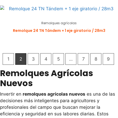
Remolques agrícolas
Remolque 24 TN Tándem + 1 eje giratorio / 28m3
1
2
3
4
5
…
7
8
9
Remolques Agrícolas
Nuevos
Invertir en
remolques agrícolas nuevos
es una de las
decisiones más inteligentes para agricultores y
profesionales del campo que buscan mejorar la
eficiencia y seguridad en sus labores diarias. Estos