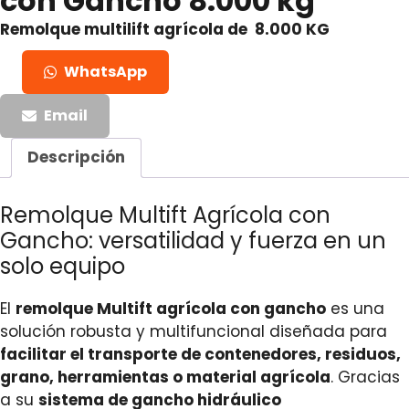
con Gancho 8.000 kg
Remolque multilift agrícola de 8.000 KG
WhatsApp
Email
Descripción
Remolque Multift Agrícola con
Gancho: versatilidad y fuerza en un
solo equipo
El
remolque Multift agrícola con gancho
es una
solución robusta y multifuncional diseñada para
facilitar el transporte de contenedores, residuos,
grano, herramientas o material agrícola
. Gracias
a su
sistema de gancho hidráulico