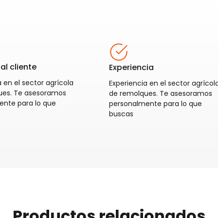
al cliente
Experiencia
 en el sector agrícola
Experiencia en el sector agrícol
ues. Te asesoramos
de remolques. Te asesoramos
ente para lo que
personalmente para lo que
buscas
Productos relacionados