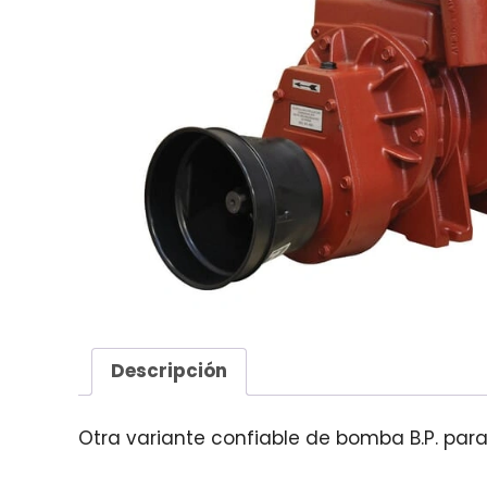
Descripción
Otra variante confiable de bomba B.P. par