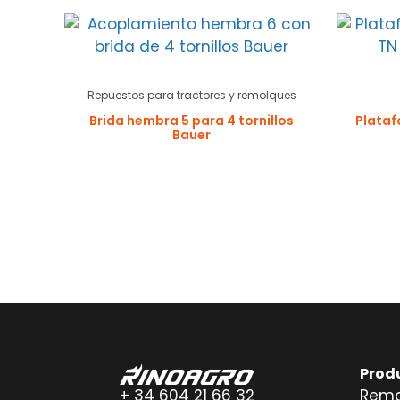
Repuestos para tractores y remolques
Brida hembra 5 para 4 tornillos
Plataf
Bauer
Prod
+ 34 604 21 66 32
Remo