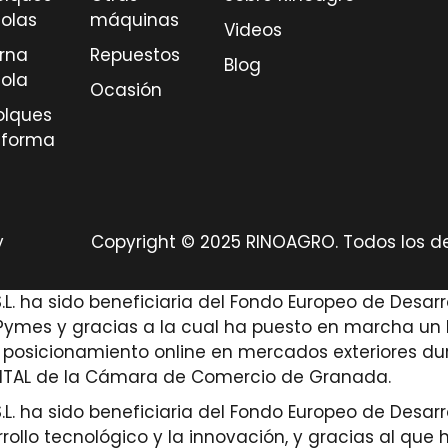
colas
máquinas
Videos
erna
Repuestos
Blog
cola
Ocasión
lques
aforma
y
Copyright © 2025 RINOAGRO. Todos los 
. ha sido beneficiaria del Fondo Europeo de Desarro
ymes y gracias a la cual ha puesto en marcha un Pl
l posicionamiento online en mercados exteriores dur
ITAL de la Cámara de Comercio de Granada.
. ha sido beneficiaria del Fondo Europeo de Desarro
arrollo tecnológico y la innovación, y gracias al q