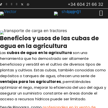
Saltar
+34 604 21 66 32
al
contenido
Beneficios y usos de las cubas de
agua en la agricultura
Las
cubas de agua
en la agricultura
son una
herramienta que ha demostrado ser altamente
beneficiosa y versátil en el cultivo de diversos tipos de
plantas y cultivos. Estas cubas, también conocidas como
depósitos o tanques de agua, ofrecen una serie de
ventajas para los agricultores
, permitiéndoles
optimizar el riego, mejorar la eficiencia del uso del agua y
asegurar un suministro constante en áreas donde el
acceso a recursos hídricos puede ser limitado.
Desde Rinoagro, como
profesionales en la venta de