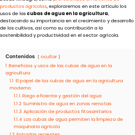
productos agrícolas
, exploraremos en este artículo los
usos de las
cubas de agua en la agricultura
,
destacando su importancia en el crecimiento y desarrollo
de los cultivos, así como su contribución a la
sostenibilidad y productividad en el sector agrícola.
Contenidos
ocultar
1
Beneficios y usos de las cubas de agua en la
agricultura
1.1
El papel de las cubas de agua en la agricultura
moderna
1.1.1
Riego eficiente y gestión del agua
1.1.2
Suministro de agua en zonas remotas
1.1.3
Aplicación de productos fitosanitarios
1.1.4
Las cubas de agua permiten la limpieza de
maquinaria agrícola
1.2
Entradas recientes