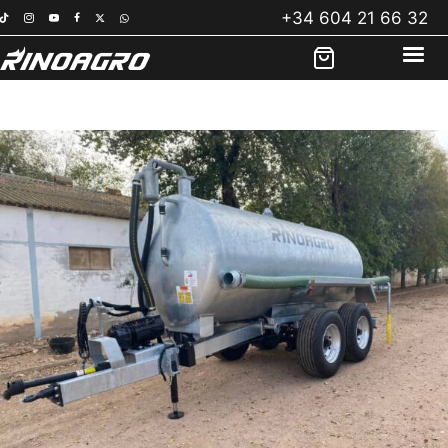
Saltar
+34 604 21 66 32
al
contenido