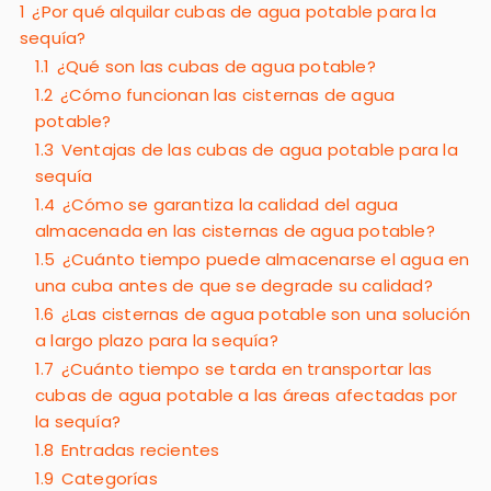
1
¿Por qué alquilar cubas de agua potable para la
sequía?
1.1
¿Qué son las cubas de agua potable?
1.2
¿Cómo funcionan las cisternas de agua
potable?
1.3
Ventajas de las cubas de agua potable para la
sequía
1.4
¿Cómo se garantiza la calidad del agua
almacenada en las cisternas de agua potable?
1.5
¿Cuánto tiempo puede almacenarse el agua en
una cuba antes de que se degrade su calidad?
1.6
¿Las cisternas de agua potable son una solución
a largo plazo para la sequía?
1.7
¿Cuánto tiempo se tarda en transportar las
cubas de agua potable a las áreas afectadas por
la sequía?
1.8
Entradas recientes
1.9
Categorías