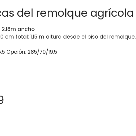
cas del remolque agrícola 
x 2.18m ancho
0 cm total: 1,15 m altura desde el piso del remolque.
.5 Opción: 285/70/19.5
9