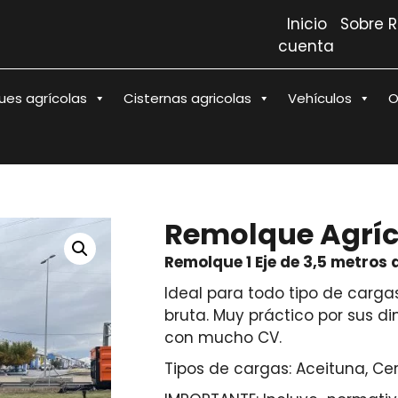
Inicio
Sobre 
cuenta
es agrícolas
Cisternas agricolas
Vehículos
O
Remolque Agríco
Remolque 1 Eje de 3,5 metros 
Ideal para todo tipo de carg
bruta. Muy práctico por sus d
con mucho CV.
Tipos de cargas: Aceituna, Cer