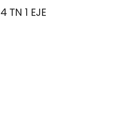
4 TN 1 EJE