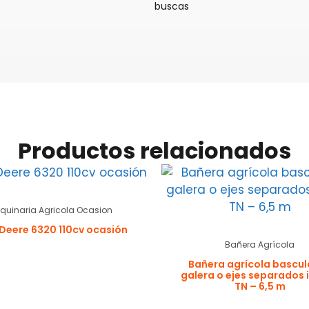
buscas
Productos relacionados
quinaria Agricola Ocasion
Deere 6320 110cv ocasión
Bañera Agrícola
Bañera agrícola bascu
galera o ejes separados i
TN – 6,5 m