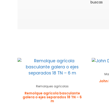
buscas
Ma
John 
Remolques agrícolas
Remolque agrícola basculante
galera o ejes separados 18 TN – 6
m