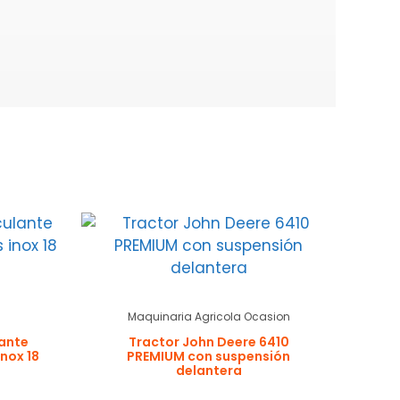
Maquinaria Agricola Ocasion
lante
Tractor John Deere 6410
nox 18
PREMIUM con suspensión
delantera