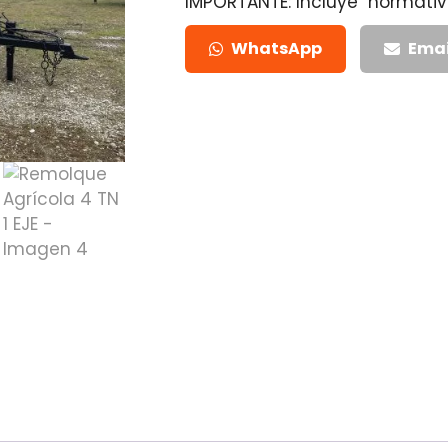
IMPORTANTE: Incluye normativ
WhatsApp
Emai