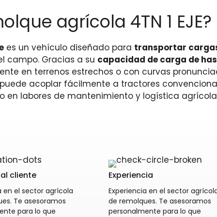
molque agrícola 4TN 1 EJE?
e
es un vehículo diseñado para
transportar carga
el campo. Gracias a su
capacidad de carga de has
ente en terrenos estrechos o con curvas pronunciad
e puede acoplar fácilmente a tractores convencion
en labores de mantenimiento y logística agrícola
al cliente
Experiencia
 en el sector agrícola
Experiencia en el sector agrícol
ues. Te asesoramos
de remolques. Te asesoramos
ente para lo que
personalmente para lo que