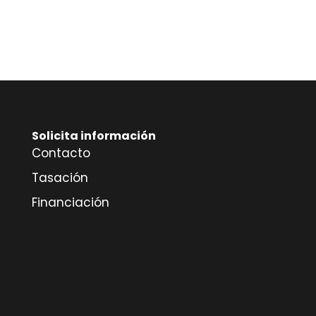
Solicita información
Contacto
Tasación
Financiación