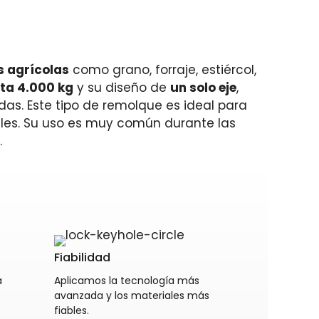
s agrícolas
como grano, forraje, estiércol,
ta 4.000 kg
y su diseño de
un solo eje
,
as. Este tipo de remolque es ideal para
ales. Su uso es muy común durante las
.
Fiabilidad
a
Aplicamos la tecnología más
avanzada y los materiales más
fiables.