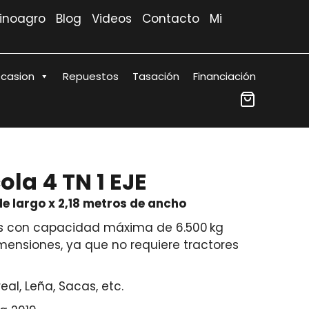
Rinoagro
Blog
Videos
Contacto
Mi
casion
Repuestos
Tasación
Financiación
la 4 TN 1 EJE
de largo x 2,18 metros de ancho
as con capacidad máxima de 6.500 kg
imensiones, ya que no requiere tractores
eal, Leña, Sacas, etc.