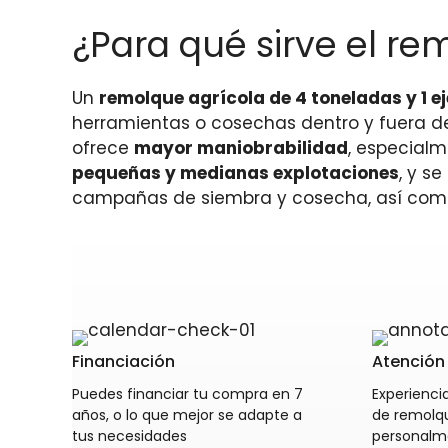
¿Para qué sirve el re
Un
remolque agrícola de 4 toneladas y 1 ej
herramientas o cosechas dentro y fuera d
ofrece
mayor maniobrabilidad
, especialm
pequeñas y medianas explotaciones
, y s
campañas de siembra y cosecha, así como 
Financiación
Atención 
Puedes financiar tu compra en 7
Experiencia
años, o lo que mejor se adapte a
de remolq
tus necesidades
personalm