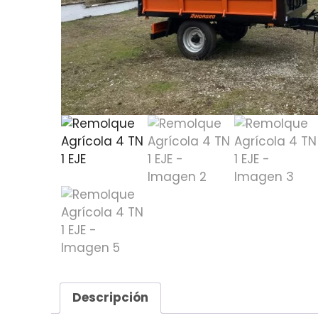
Descripción