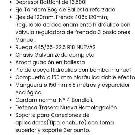
Depresor Battioni de 13.500l
Eje Tandem Bog de Ballesta reforzado
Ejes de 120mm. Frenos 406x 120mm,
Regulable de accionamiento hidráulico con
válvula reguladora de frenado 3 posiciones
Manual.
Rueda 445/65-22,5 R18 NUEVAS
Chasis Galvanizado completo
Amortiguación en ballesta
Pie de apoyo Hidráulico con bomba manual
Compuerta ø 150 mm hidráulica doble efecto
Manguera ø 150mm x 5 metros y esparcidor
ecológico.
Cardam normal Nº 4 Bondioli.
Defensa Trasera Nueva Homologación.
Soporte para Conexiones de
aplicadores(Tipo: enchufe) con toma
superior y soporte 3er punto.