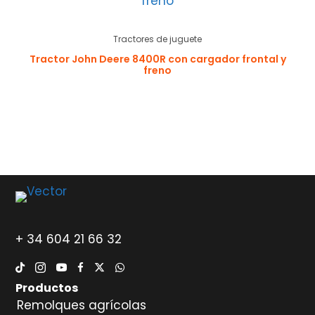
Tractores de juguete
Tractor John Deere 8400R con cargador frontal y
freno
+ 34 604 21 66 32
Productos
Remolques agrícolas