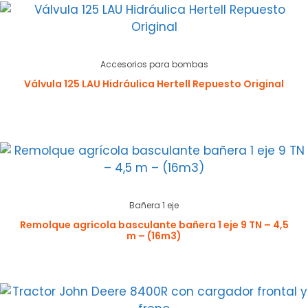
Accesorios para bombas
Válvula 125 LAU Hidráulica Hertell Repuesto Original
Bañera 1 eje
Remolque agrícola basculante bañera 1 eje 9 TN – 4,5
m – (16m3)