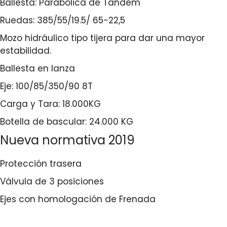
Ballesta: Parabólica de Tandem
Ruedas: 385/55/19.5/ 65-22,5
Mozo hidráulico tipo tijera para dar una mayor
estabilidad.
Ballesta en lanza
Eje: 100/85/350/90 8T
Carga y Tara: 18.000KG
Botella de bascular: 24.000 KG
Nueva normativa 2019
Protección trasera
Válvula de 3 posiciones
Ejes con homologación de Frenada