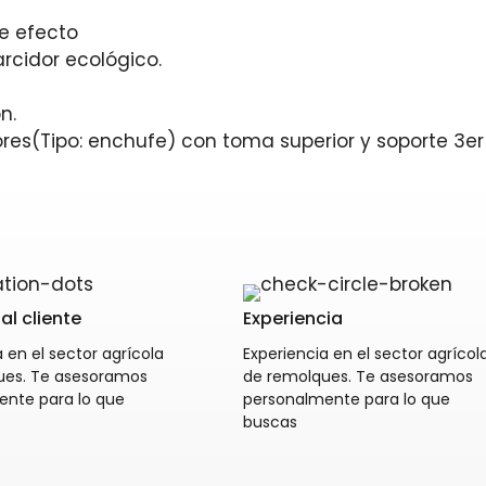
e efecto
rcidor ecológico.
n.
res(Tipo: enchufe) con toma superior y soporte 3er
al cliente
Experiencia
 en el sector agrícola
Experiencia en el sector agrícol
ues. Te asesoramos
de remolques. Te asesoramos
ente para lo que
personalmente para lo que
buscas