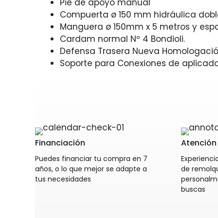
Pie de apoyo manual
Compuerta ø 150 mm hidráulica dobl
Manguera ø 150mm x 5 metros y espa
Cardam normal Nº 4 Bondioli.
Defensa Trasera Nueva Homologació
Soporte para Conexiones de aplicado
Financiación
Atención 
Puedes financiar tu compra en 7
Experiencia
años, o lo que mejor se adapte a
de remolq
tus necesidades
personalm
buscas