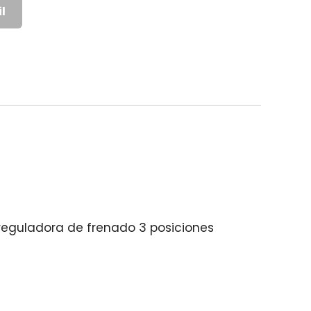
l
reguladora de frenado 3 posiciones