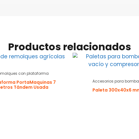
Productos relacionados
emolques con plataforma
Accesorios para bomba
aforma PortaMaquinas 7
etros Tándem Usada
Paleta 300x40x6 m