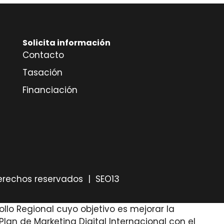
Solicita información
Contacto
Tasación
Financiación
derechos reservados |
SEO13
llo Regional cuyo objetivo es mejorar la
an de Marketing Digital Internacional con el