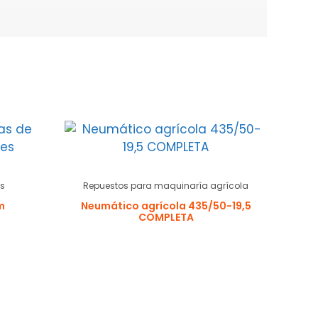
s
Repuestos para maquinaría agrícola
m
Neumático agrícola 435/50-19,5
COMPLETA