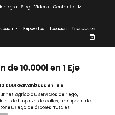
Rinoagro
Blog
Videos
Contacto
Mi
casion
Repuestos
Tasación
Financiación
n de 10.000l en 1 Eje
10.000l Galvanizada en 1 eje
urines agrícolas, servicios de riego,
icios de limpieza de calles, transporte de
tones, riego de árboles frutales.