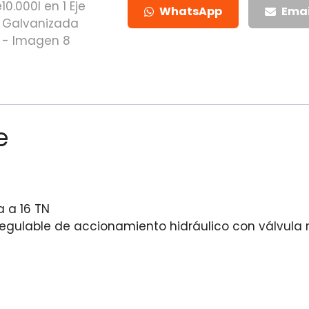
WhatsApp
Emai
e
 a 16 TN
egulable de accionamiento hidráulico con válvula 