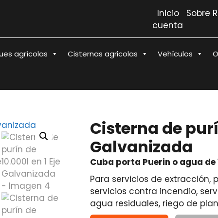
Inicio
Sobre 
cuenta
es agrícolas
Cisternas agricolas
Vehículos
O
Cisterna de purí
Galvanizada
Cuba porta Puerin o agua de 
Para servicios de extracción, p
servicios contra incendio, serv
agua residuales, riego de plan