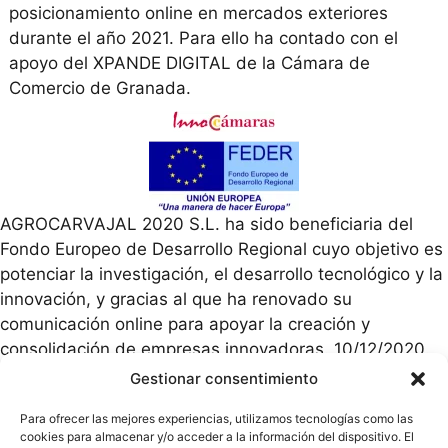
posicionamiento online en mercados exteriores
durante el año 2021. Para ello ha contado con el
apoyo del XPANDE DIGITAL de la Cámara de
Comercio de Granada.
AGROCARVAJAL 2020 S.L. ha sido beneficiaria del
Fondo Europeo de Desarrollo Regional cuyo objetivo es
potenciar la investigación, el desarrollo tecnológico y la
innovación, y gracias al que ha renovado su
comunicación online para apoyar la creación y
consolidación de empresas innovadoras. 10/12/2020.
Para ello ha contado con el apoyo del Programa
Gestionar consentimiento
InnoCámaras de la Cámara de Comercio de Granada.
Para ofrecer las mejores experiencias, utilizamos tecnologías como las
cookies para almacenar y/o acceder a la información del dispositivo. El