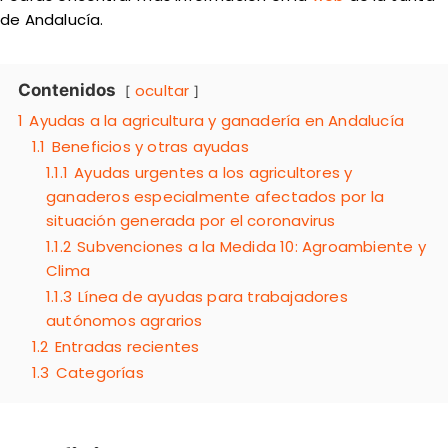
de Andalucía.
Contenidos
ocultar
1
Ayudas a la agricultura y ganadería en Andalucía
1.1
Beneficios y otras ayudas
1.1.1
Ayudas urgentes a los agricultores y
ganaderos especialmente afectados por la
situación generada por el coronavirus
1.1.2
Subvenciones a la Medida 10: Agroambiente y
Clima
1.1.3
Línea de ayudas para trabajadores
autónomos agrarios
1.2
Entradas recientes
1.3
Categorías