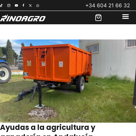
Saltar
+34 604 21 66 32
al
contenido
Ayudas a la agricultura y